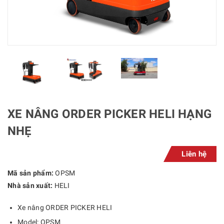
XE NÂNG ORDER PICKER HELI HẠNG
NHẸ
Liên hệ
Mã sản phẩm:
OPSM
Nhà sản xuất:
HELI
Xe nâng ORDER PICKER HELI
Model: OPSM