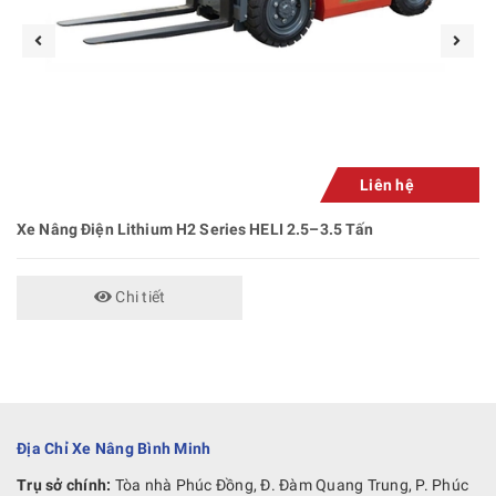
Liên hệ
Xe Nâng Điện Lithium H2 Series HELI 2.5–3.5 Tấn
Chi tiết
Địa Chỉ Xe Nâng Bình Minh
Trụ sở chính:
Tòa nhà Phúc Đồng, Đ. Đàm Quang Trung, P. Phúc