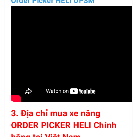
Order Picker HELI OPSM
3. Địa chỉ mua xe nâng
ORDER PICKER HELI Chính