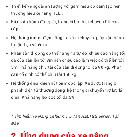
Thiết kế vẻ ngoài ấn tượng với gam màu đỏ cam tạo nên
thương hiệu xe nâng HELI.
Kiểu vận hành đứng lái, trang bị bánh di chuyển PU cao
cấp.
Hệ thống motor điện nâng hạ và di chuyển, giúp vận hành
thuận tiện và êm ái.
Phần sàn di động có thể nâng hạ tự do, chiều cao nâng tối
đa của sàn lên tới 3m nên chiều cao làm việc có thể lên tới
5m, khả năng chịu tải của sàn di động tối đa 90 kg. Phần
sàn cố định có thể chịu tải 150 kg.
Hệ thống điều khiển nút bấm độc lập. Xe được trang bị
phanh điện từ thường đóng, hệ thống di chuyển trợ lực lái
điện. Khả năng leo dốc tối đa 5%
* Tìm hiểu Xe Nâng Lithium 1.5 Tấn HELI G2 Series:
Tại
Đây
2. Ứng dụng của xe nâng