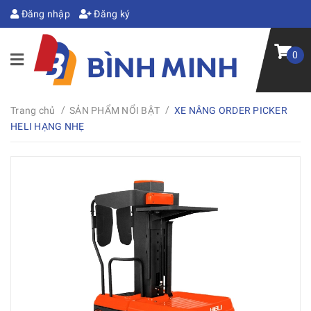
Đăng nhập
Đăng ký
0
/
/
Trang chủ
SẢN PHẨM NỔI BẬT
XE NÂNG ORDER PICKER
HELI HẠNG NHẸ