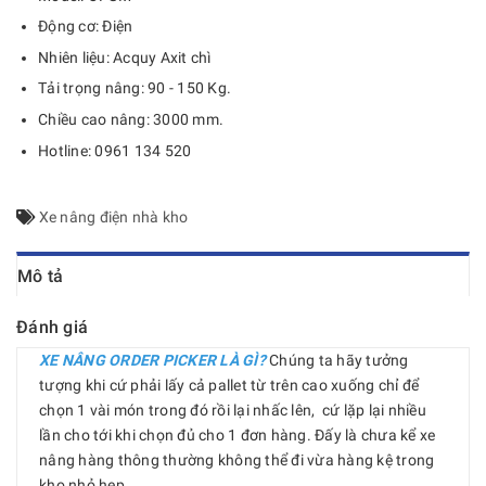
Động cơ: Điện
Nhiên liệu: Acquy Axit chì
Tải trọng nâng: 90 - 150 Kg.
Chiều cao nâng: 3000 mm.
Hotline: 0961 134 520
Xe nâng điện nhà kho
Mô tả
Đánh giá
XE NÂNG ORDER PICKER LÀ GÌ?
Chúng ta hãy tưởng
tượng khi cứ phải lấy cả pallet từ trên cao xuống chỉ để
chọn 1 vài món trong đó rồi lại nhấc lên, cứ lặp lại nhiều
lần cho tới khi chọn đủ cho 1 đơn hàng. Đấy là chưa kể xe
nâng hàng thông thường không thể đi vừa hàng kệ trong
kho nhỏ hẹp.