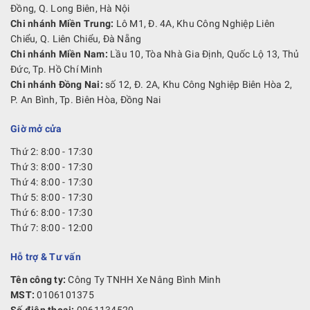
Đồng, Q. Long Biên, Hà Nội
Chi nhánh Miền Trung:
Lô M1, Đ. 4A, Khu Công Nghiệp Liên
Chiểu, Q. Liên Chiểu, Đà Nẵng
Chi nhánh Miền Nam:
Lầu 10, Tòa Nhà Gia Định, Quốc Lộ 13, Thủ
Đức, Tp. Hồ Chí Minh
Chi nhánh Đồng Nai:
số 12, Đ. 2A, Khu Công Nghiệp Biên Hòa 2,
P. An Bình, Tp. Biên Hòa, Đồng Nai
Giờ mở cửa
Thứ 2: 8:00 - 17:30
Thứ 3: 8:00 - 17:30
Thứ 4: 8:00 - 17:30
Thứ 5: 8:00 - 17:30
Thứ 6: 8:00 - 17:30
Thứ 7: 8:00 - 12:00
Hỗ trợ & Tư vấn
Tên công ty:
Công Ty TNHH Xe Nâng Bình Minh
MST:
0106101375
Số điện thoại:
0961134520