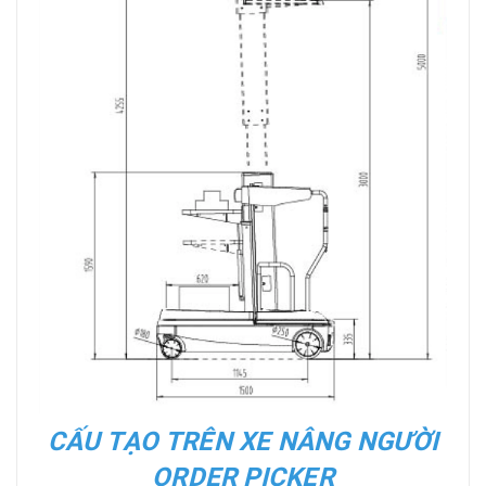
CẤU TẠO TRÊN XE NÂNG NGƯỜI
ORDER PICKER