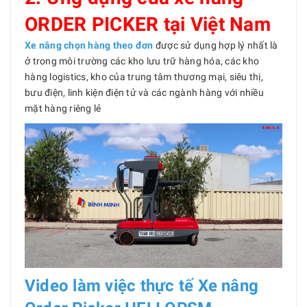
ORDER PICKER tại Việt Nam
Xe nâng chọn hàng theo đơn
được sử dụng hợp lý nhất là
ở trong môi trường các kho lưu trữ hàng hóa, các kho
hàng logistics, kho của trung tâm thương mại, siêu thị,
bưu điện, linh kiện điện tử và các ngành hàng với nhiều
mặt hàng riêng lẻ
Video làm việc thực tế Xe nâng