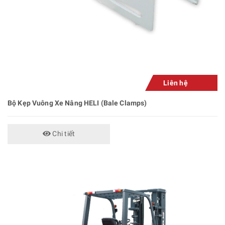
Liên hệ
Bộ Kẹp Vuông Xe Nâng HELI (Bale Clamps)
Chi tiết