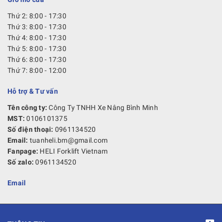
Thứ 2: 8:00 - 17:30
Thứ 3: 8:00 - 17:30
Thứ 4: 8:00 - 17:30
Thứ 5: 8:00 - 17:30
Thứ 6: 8:00 - 17:30
Thứ 7: 8:00 - 12:00
Hỗ trợ & Tư vấn
Tên công ty:
Công Ty TNHH Xe Nâng Bình Minh
MST:
0106101375
Số điện thoại:
0961134520
Email:
tuanheli.bm@gmail.com
Fanpage:
HELI Forklift Vietnam
Số zalo:
0961134520
Email