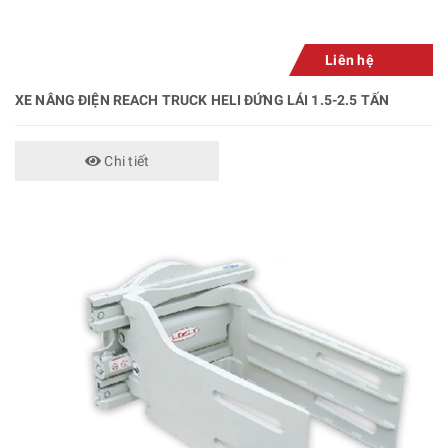
Liên hệ
XE NÂNG ĐIỆN REACH TRUCK HELI ĐỨNG LÁI 1.5-2.5 TẤN
Chi tiết