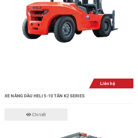
Liên hệ
XE NÂNG DẦU HELI 5-10 TẤN K2 SERIES
Chi tiết