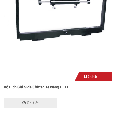
Liên hệ
Bộ Dịch Giá Side Shifter Xe Nâng HELI
Chi tiết