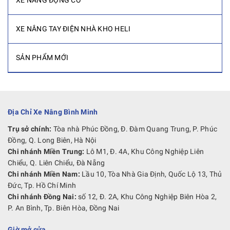
XE NÂNG ĐỘNG CƠ
XE NÂNG TAY ĐIỆN NHÀ KHO HELI
SẢN PHẨM MỚI
Địa Chỉ Xe Nâng Bình Minh
Trụ sở chính:
Tòa nhà Phúc Đồng, Đ. Đàm Quang Trung, P. Phúc
Đồng, Q. Long Biên, Hà Nội
Chi nhánh Miền Trung:
Lô M1, Đ. 4A, Khu Công Nghiệp Liên
Chiểu, Q. Liên Chiểu, Đà Nẵng
Chi nhánh Miền Nam:
Lầu 10, Tòa Nhà Gia Định, Quốc Lộ 13, Thủ
Đức, Tp. Hồ Chí Minh
Chi nhánh Đồng Nai:
số 12, Đ. 2A, Khu Công Nghiệp Biên Hòa 2,
P. An Bình, Tp. Biên Hòa, Đồng Nai
Giờ mở cửa