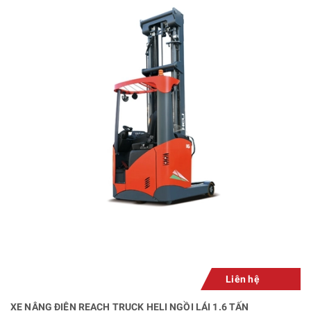
Liên hệ
XE NÂNG ĐIỆN REACH TRUCK HELI NGỒI LÁI 1.6 TẤN