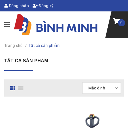
Đăng nhập
Đăng ký
0
/
Trang chủ
Tất cả sản phẩm
TẤT CẢ SẢN PHẨM