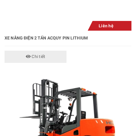
Liên hệ
XE NÂNG ĐIỆN 2 TẤN ACQUY PIN LITHIUM
Chi tiết