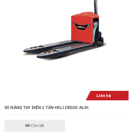
Liên hệ
XE NÂNG TAY ĐIỆN 2 TẤN HELI CBD20-ALIH
Chi tiết